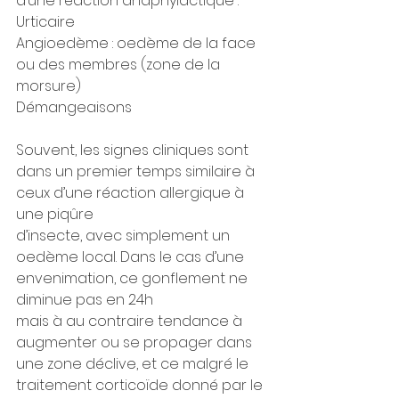
d’une réaction anaphylactique :
Urticaire
Angioedème : oedème de la face 
ou des membres (zone de la 
morsure)
Démangeaisons
Souvent, les signes cliniques sont 
dans un premier temps similaire à 
ceux d’une réaction allergique à 
une piqûre
d’insecte, avec simplement un 
oedème local. Dans le cas d’une 
envenimation, ce gonflement ne 
diminue pas en 24h
mais à au contraire tendance à 
augmenter ou se propager dans 
une zone déclive, et ce malgré le 
traitement corticoïde donné par le 