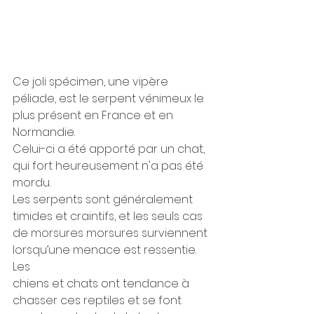
Ce joli spécimen, une vipère 
péliade, est le serpent vénimeux le 
plus présent en France et en 
Normandie. 
Celui-ci a été apporté par un chat, 
qui fort heureusement n'a pas été 
mordu. 
Les serpents sont généralement 
timides et craintifs, et les seuls cas 
de morsures morsures surviennent 
lorsqu’une menace est ressentie. 
Les
chiens et chats ont tendance à 
chasser ces reptiles et se font 