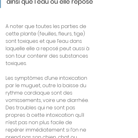
ainsi que l'eau où elle repose
A noter que toutes les parties de 
cette plante (feuilles, fleurs, tige) 
sont toxiques et que l’eau dans 
laquelle elle a reposé peut aussi à 
son tour contenir des substances 
toxiques. 
Les symptômes d’une intoxication 
par le muguet, outre la baisse du 
rythme cardiaque sont des 
vomissements, voire une diarrhée. 
Des troubles qui ne sont pas 
propres à cette intoxication qu’il 
n’est pas non plus facile de 
repérer immédiatement si l’on ne 
prend pas son chien, chat ou 