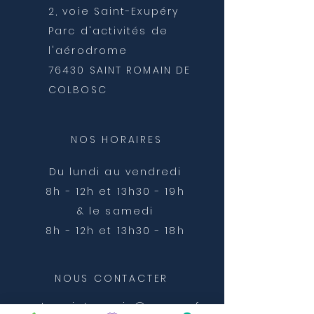
2, voie Saint-Exupéry
Parc d'activités de
l'aérodrome
76430 SAINT ROMAIN DE
COLBOSC
NOS HORAIRES
Du lundi au vendredi
8h - 12h et 13h30 - 19h
& le samedi
8h - 12
h et 13h30
- 18h
NOUS CONTACTER
veto.saintromain@orange.fr