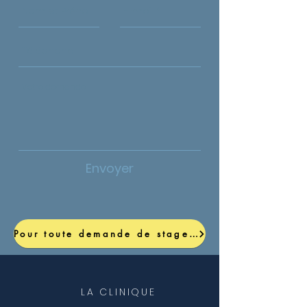
Envoyer
Pour toute demande de stage (vétérinaire ou assistant), cliquez ici
LA CLINIQUE