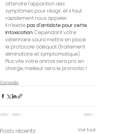
attendre l'apparition des 
symptômes pour réagir, et il faut 
rapidement nous appeler.
Il n’existe 
pas d’antidote pour cette 
intoxication
. Cependant votre 
vétérinaire saura mettre en place 
le protocole adéquat (traitement 
éliminatoire et symptomatique). 
Plus vite votre animal sera pris en 
charge, meilleur sera le pronostic !
Conseils
Voir tout
Posts récents