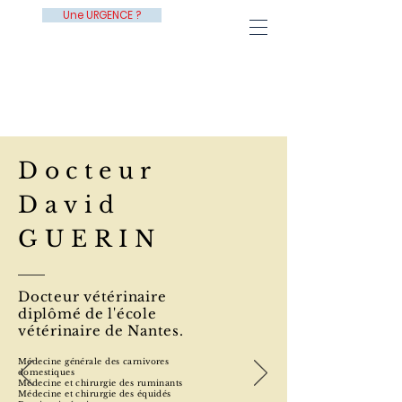
Une URGENCE ?
NOTRE ÉQUIPE
Docteur
David
GUERIN
Docteur vétérinaire
diplômé de l'école
vétérinaire de Nantes.
Médecine générale des carnivores
domestiques
Médecine et chirurgie des ruminants
Médecine et chirurgie des équidés