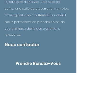
laboratoire d'analyse, une salle de
soins, une salle de préparation, un bloc
chirurgical, une chatterie et un chenil
nous permettent de prendre soins de
vos animaux dans des conditions
optimales.
Nous contacter
Prendre Rendez-Vous