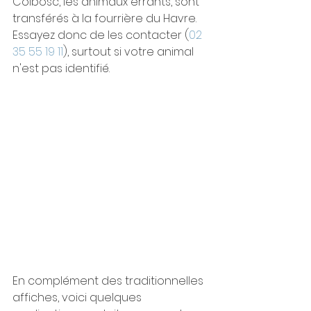
Colbosc, les animaux errants, sont 
transférés à la fourrière du Havre. 
Essayez donc de les contacter (
02 
35 55 19 11
), surtout si votre animal 
n'est pas identifié. 
En complément des traditionnelles 
affiches, voici quelques 