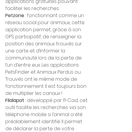
applications gratuites pouvant 
faciliter les recherches :
Petzone
 : fonctionnant comme un 
réseau social pour animaux, cette 
application permet, grâce à son 
GPS participatif, de renseigner la 
position des animaux trouvés sur 
une carte et d’informer la 
communauté lors de la perte de 
l’un d’entre eux. Les applications 
PetsFinder et Animaux Perdus ou 
Trouvés ont le même mode de 
fonctionnement. Il est toujours bon 
de multiplier les canaux !
Filalapat 
: développé par l’I-Cad, cet 
outil facilite les recherches via son 
téléphone mobile si l’animal a été 
préalablement identifié. Il permet 
de déclarer la perte de votre 