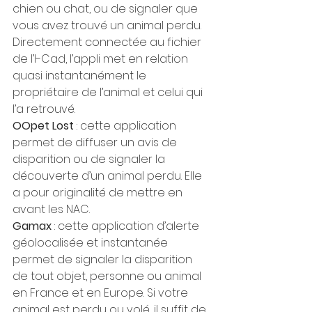
chien ou chat, ou de signaler que 
vous avez trouvé un animal perdu. 
Directement connectée au fichier 
de l’I-Cad, l’appli met en relation 
quasi instantanément le 
propriétaire de l’animal et celui qui 
l’a retrouvé.
OOpet Lost
 : cette application 
permet de diffuser un avis de 
disparition ou de signaler la 
découverte d’un animal perdu. Elle 
a pour originalité de mettre en 
avant les NAC.
Gamax 
: cette application d’alerte 
géolocalisée et instantanée 
permet de signaler la disparition 
de tout objet, personne ou animal 
en France et en Europe. Si votre 
animal est perdu ou volé, il suffit de 