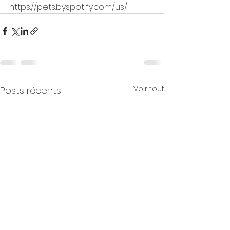
https://pets.byspotify.com/us/
Voir tout
Posts récents