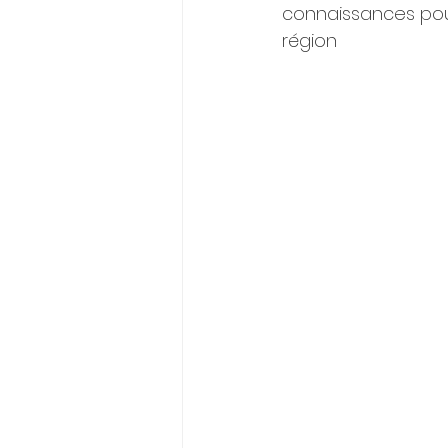
connaissances pou
région