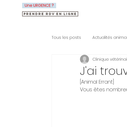
Une URGENCE ?
Prendre RDV en ligne
Tous les posts
Actualités anima
Clinique vétérina
Santé animale
J'ai tro
[Animal Errant]
Vous êtes nombreux