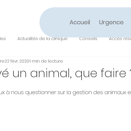
Accueil
Urgence
les
Actualités de la clinique
Conseils
Accès rés
ire
22 févr. 2020
1 min de lecture
uvé un animal, que faire 
 à nous questionner sur la gestion des animaux er