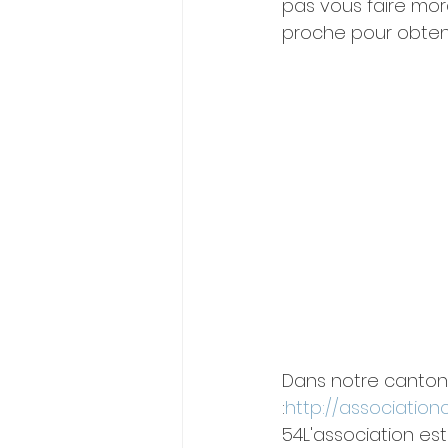
pas vous faire mord
proche pour obtenir
Dans notre canton, 
:
http://associatio
54L'association est