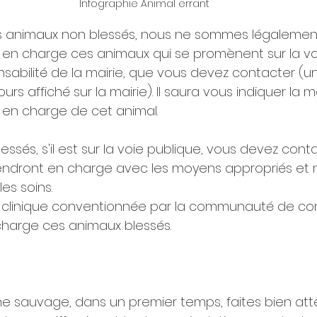
Infographie Animal errant
es animaux non blessés, nous ne sommes légalemen
e en charge ces animaux qui se promènent sur la vo
ponsabilité de la mairie, que vous devez contacter (
urs affiché sur la mairie). Il saura vous indiquer la 
e en charge de cet animal.
essés, s'il est sur la voie publique, vous devez conta
endront en charge avec les moyens appropriés et n
es soins.
clinique conventionnée par la communauté de c
harge ces animaux blessés.