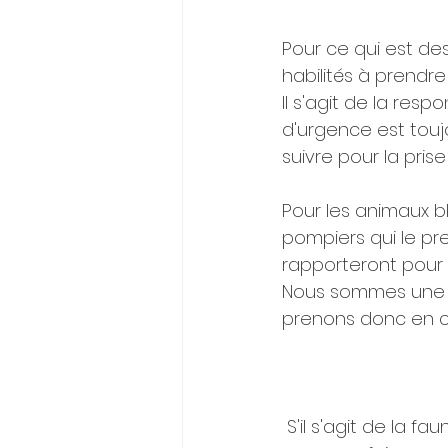
Pour ce qui est d
habilités à prendr
Il s'agit de la res
d'urgence est toujo
suivre pour la pris
Pour les animaux bl
pompiers qui le pr
rapporteront pour l
Nous sommes une 
prenons donc en c
 S'il s'agit de la faune sauvage, dans un premier temps, faites bien attention à ne 