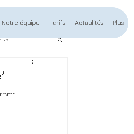
Notre équipe
Tarifs
Actualités
Plus
ervé
?
rants.