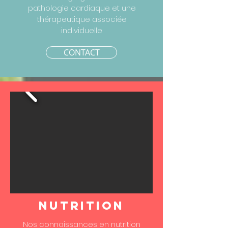
pathologie cardiaque et une
thérapeutique associée
individuelle
CONTACT
Nutrition
Nos connaissances en nutrition