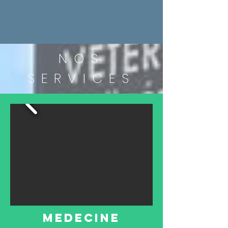
NOS
SERVICES
MEDECINE