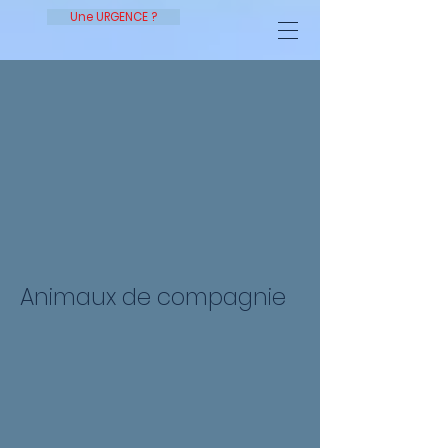
Une URGENCE ?
Animaux de compagnie