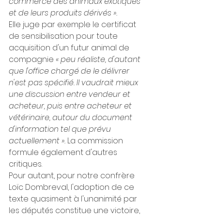
commerce des animaux exotiques 
et de leurs produits dérivés ».
Elle juge par exemple le certificat 
de sensibilisation pour toute 
acquisition d'un futur animal de 
compagnie 
« peu réaliste, d'autant 
que l'office chargé de le délivrer 
n'est pas spécifié. Il vaudrait mieux 
une discussion entre vendeur et 
acheteur, puis entre acheteur et 
vétérinaire, autour du document 
d'information tel que prévu 
actuellement ». 
La commission 
formule également d'autres 
critiques.
Pour autant, pour notre confrère 
Loïc Dombreval, l'adoption de ce 
texte quasiment à l'unanimité par 
les députés constitue une victoire, 