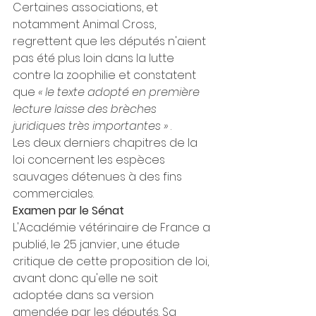
Certaines associations, et 
notamment Animal Cross, 
regrettent que les députés n'aient 
pas été plus loin dans la lutte 
contre la zoophilie et constatent 
que 
« le texte adopté en première 
lecture laisse des brèches 
juridiques très importantes » 
.
Les deux derniers chapitres de la 
loi concernent les espèces 
sauvages détenues à des fins 
commerciales.
Examen par le Sénat
L'Académie vétérinaire de France a 
publié, le 25 janvier, une étude 
critique de cette proposition de loi, 
avant donc qu'elle ne soit 
adoptée dans sa version 
amendée par les députés. Sa 