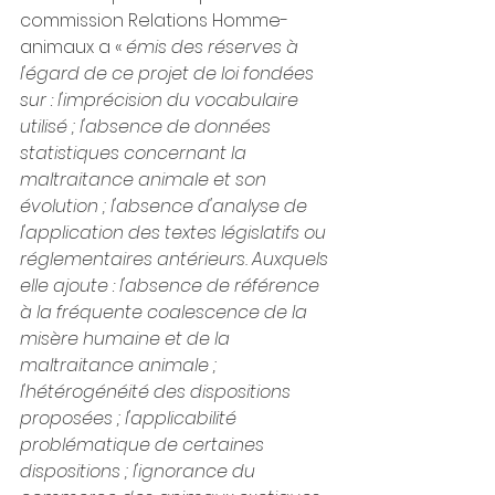
commission Relations Homme-
animaux a « 
émis des réserves à 
l'égard de ce projet de loi fondées 
sur : l'imprécision du vocabulaire 
utilisé ; l'absence de données 
statistiques concernant la 
maltraitance animale et son 
évolution ; l'absence d'analyse de 
l'application des textes législatifs ou 
réglementaires antérieurs. Auxquels 
elle ajoute : l'absence de référence 
à la fréquente coalescence de la 
misère humaine et de la 
maltraitance animale ; 
l'hétérogénéité des dispositions 
proposées ; l'applicabilité 
problématique de certaines 
dispositions ; l'ignorance du 