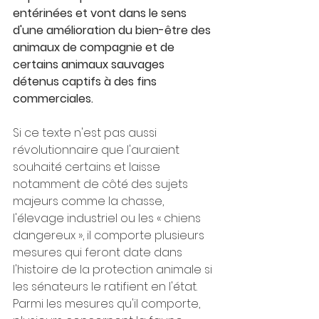
entérinées et vont dans le sens 
d'une amélioration du bien-être des 
animaux de compagnie et de 
certains animaux sauvages 
détenus captifs à des fins 
commerciales.
Si ce texte n'est pas aussi 
révolutionnaire que l'auraient 
souhaité certains et laisse 
notamment de côté des sujets 
majeurs comme la chasse, 
l'élevage industriel ou les « chiens 
dangereux », il comporte plusieurs 
mesures qui feront date dans 
l'histoire de la protection animale si 
les sénateurs le ratifient en l'état.
Parmi les mesures qu'il comporte, 