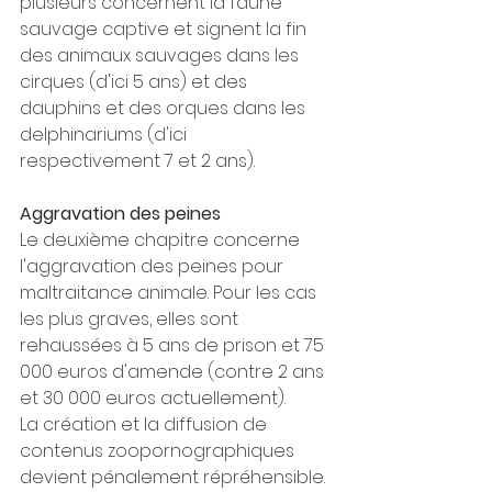
plusieurs concernent la faune 
sauvage captive et signent la fin 
des animaux sauvages dans les 
cirques (d'ici 5 ans) et des 
dauphins et des orques dans les 
delphinariums (d'ici 
respectivement 7 et 2 ans).
Aggravation des peines
Le deuxième chapitre concerne 
l'aggravation des peines pour 
maltraitance animale. Pour les cas 
les plus graves, elles sont 
rehaussées à 5 ans de prison et 75 
000 euros d'amende (contre 2 ans 
et 30 000 euros actuellement).
La création et la diffusion de 
contenus zoopornographiques 
devient pénalement répréhensible.