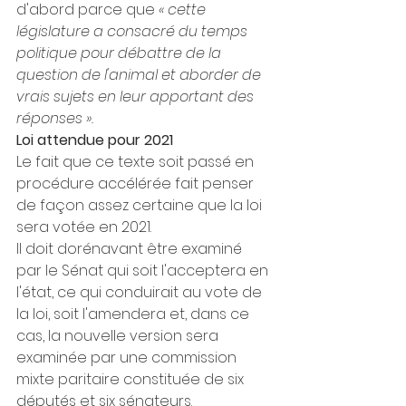
d'abord parce que 
« cette 
législature a consacré du temps 
politique pour débattre de la 
question de l'animal et aborder de 
vrais sujets en leur apportant des 
réponses ».
Loi attendue pour 2021
Le fait que ce texte soit passé en 
procédure accélérée fait penser 
de façon assez certaine que la loi 
sera votée en 2021.
Il doit dorénavant être examiné 
par le Sénat qui soit l'acceptera en 
l'état, ce qui conduirait au vote de 
la loi, soit l'amendera et, dans ce 
cas, la nouvelle version sera 
examinée par une commission 
mixte paritaire constituée de six 
députés et six sénateurs.